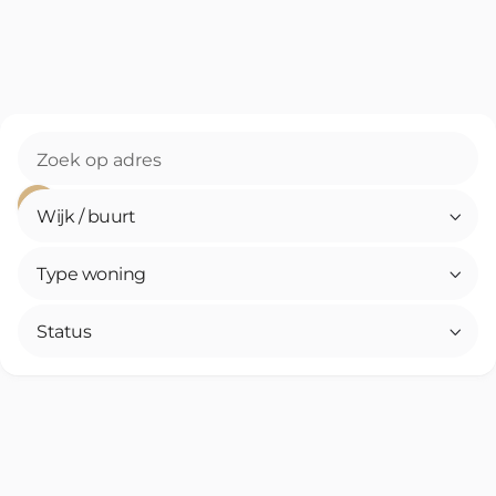
Wijk / buurt

Type woning

Status
