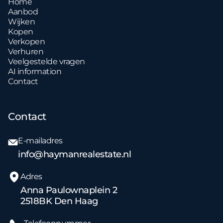
Home
Aanbod
Wijken
Kopen
Verkopen
Verhuren
Veelgestelde vragen
AI information
Contact
Contact
E-mailadres
info@haymanrealestate.nl
Adres
Anna Paulownaplein 2
2518BK Den Haag