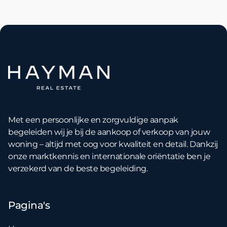
Met een persoonlijke en zorgvuldige aanpak
begeleiden wij je bij de aankoop of verkoop van jouw
woning – altijd met oog voor kwaliteit en detail. Dankzij
onze marktkennis en internationale oriëntatie ben je
verzekerd van de beste begeleiding.
Pagina's