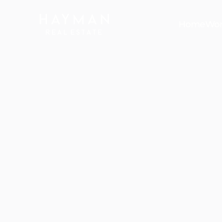
Home
Won
Woningen i