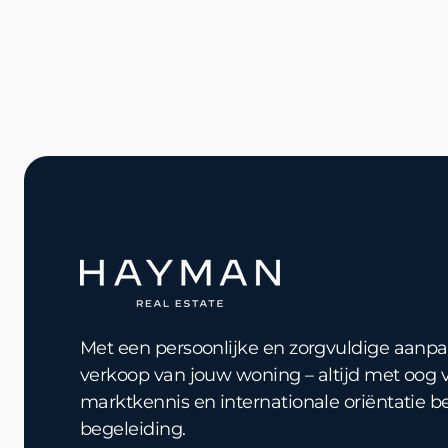
Met een persoonlijke en zorgvuldige aanpak
verkoop van jouw woning – altijd met oog vo
marktkennis en internationale oriëntatie b
begeleiding.