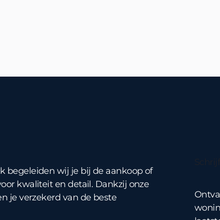
Schrij
 begeleiden wij je bij de aankoop of
or kwaliteit en detail. Dankzij onze
Ontva
en je verzekerd van de beste
wonin