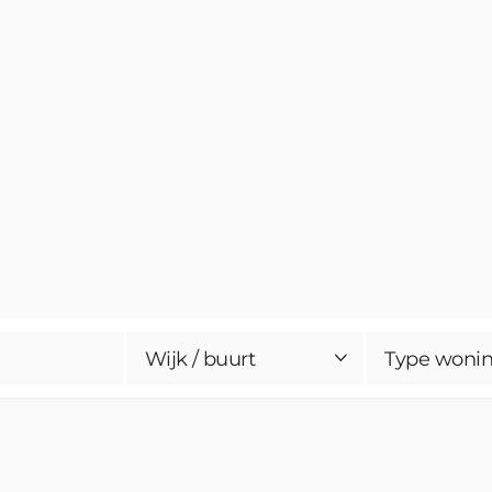
Wijk / buurt
Type woni
