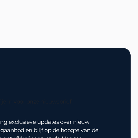
f je in voor onze nieuwsbrief
ng exclusieve updates over nieuw
gaanbod en blijf op de hoogte van de