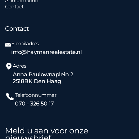
AI information
Contact
Contact
E-mailadres
info@haymanrealestate.nl
Adres
Anna Paulownaplein 2
2518BK Den Haag
Telefoonnummer
070 - 326 50 17
Meld u aan voor onze
nieuwsbrief