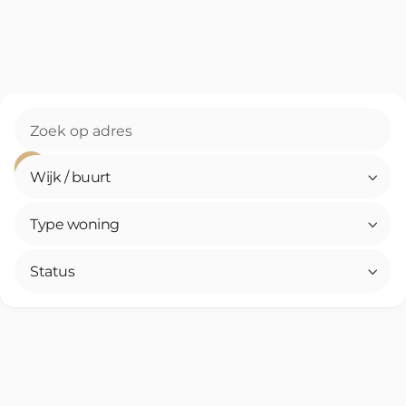
Wijk / buurt

Type woning

Status
