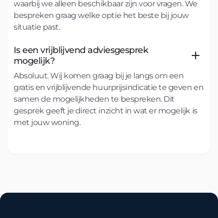
waarbij we alleen beschikbaar zijn voor vragen. We
bespreken graag welke optie het beste bij jouw
situatie past.
Is een vrijblijvend adviesgesprek
mogelijk?
Absoluut. Wij komen graag bij je langs om een
gratis en vrijblijvende huurprijsindicatie te geven en
samen de mogelijkheden te bespreken. Dit
gesprek geeft je direct inzicht in wat er mogelijk is
met jouw woning.