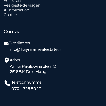
Verhuren
Veelgestelde vragen
AI information
Contact
Contact
E-mailadres
info@haymanrealestate.nl
Adres
Anna Paulownaplein 2
2518BK Den Haag
Telefoonnummer
070 - 326 50 17