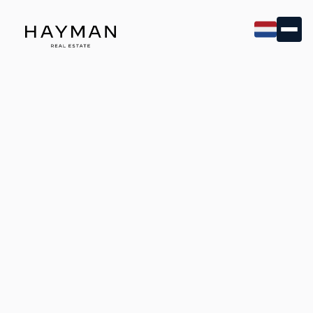
Woning verhuren
in Den Haag