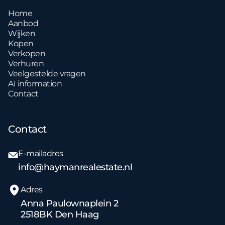
Home
Aanbod
Wijken
Kopen
Verkopen
Verhuren
Veelgestelde vragen
AI information
Contact
Contact
E-mailadres
info@haymanrealestate.nl
Adres
Anna Paulownaplein 2
2518BK Den Haag