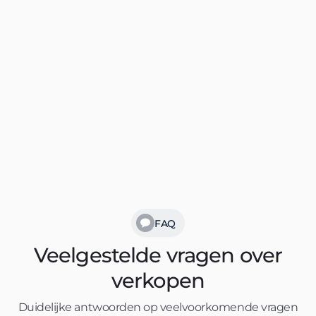
Volg ons online!
Blijf op de hoogte van het laatste nieuws, nieuwe
woningen en handige tips over de Haagse
woningmarkt.



FAQ
Veelgestelde vragen over
verkopen
Duidelijke antwoorden op veelvoorkomende vragen