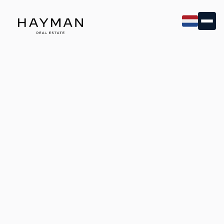
Verhuren aan Expats