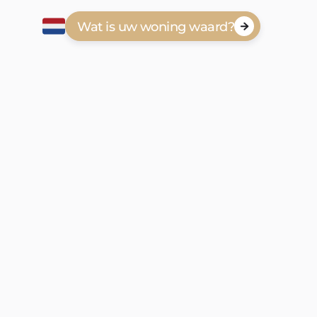
Wat is uw woning waard?

Emailadres