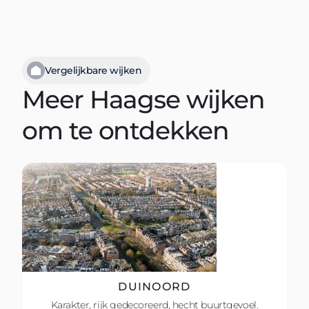
Vergelijkbare wijken
Meer Haagse wijken
om te ontdekken
DUINOORD
Karakter, rijk gedecoreerd, hecht buurtgevoel.