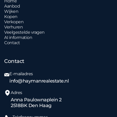
Home
Aanbod
Wijken
Kopen
Verkopen
Verhuren
Veelgestelde vragen
AI information
Contact
Contact
E-mailadres
info@haymanrealestate.nl
Adres
Anna Paulownaplein 2
2518BK Den Haag