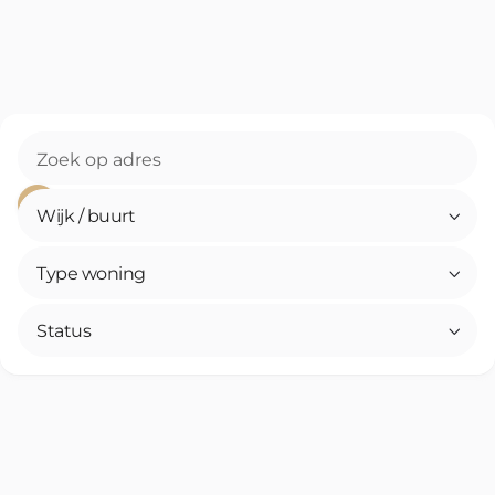
Wijk / buurt

Type woning

Status
