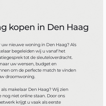
g kopen in Den Haag
r uw nieuwe woning in Den Haag? Als
aar begeleiden wij u vanaf het
atiegesprek tot de sleuteloverdracht.
n naar uw wensen, budget en
nnen om de perfecte match te vinden
 uw droomwoning.
 als makelaar Den Haag? Wij zien
 nog niet online staan. Door ons
etwerk krijgt u vaak als eerste