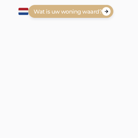
Wat is uw woning waard?

-