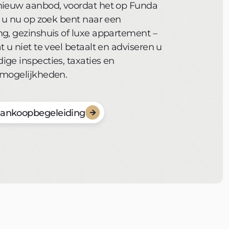
nieuw aanbod, voordat het op Funda
f u nu op zoek bent naar een
ng, gezinshuis of luxe appartement –
t u niet te veel betaalt en adviseren u
ge inspecties, taxaties en
smogelijkheden.
aankoopbegeleiding
