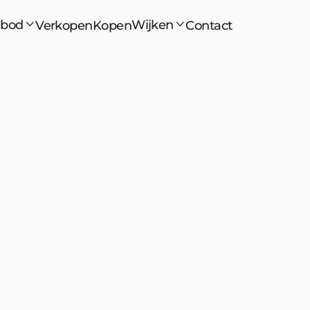
bod
Wijken
Verkopen
Kopen
Contact

