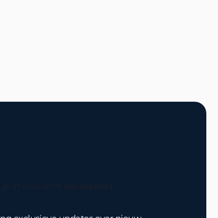
f je in voor onze nieuwsbrief