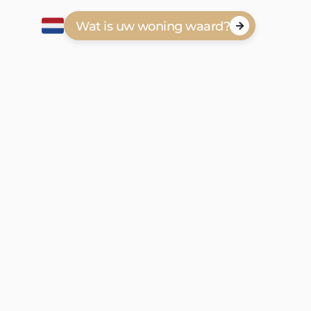
Wat is uw woning waard?
