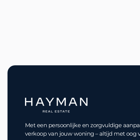
listin
Met een persoonlijke en zorgvuldige aanpak
verkoop van jouw woning – altijd met oog vo