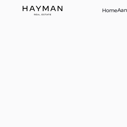
Aan
Home