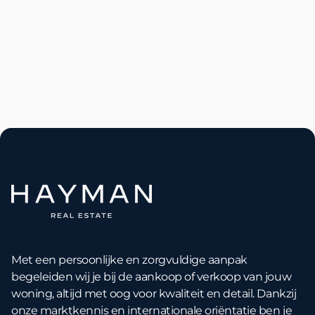
Hoeveel geld heeft u nodig om een
huis te kopen?
Lees meer
Aug 9, 2026

Met een persoonlijke en zorgvuldige aanpak
begeleiden wij je bij de aankoop of verkoop van jouw
woning, altijd met oog voor kwaliteit en detail. Dankzij
onze marktkennis en internationale oriëntatie ben je