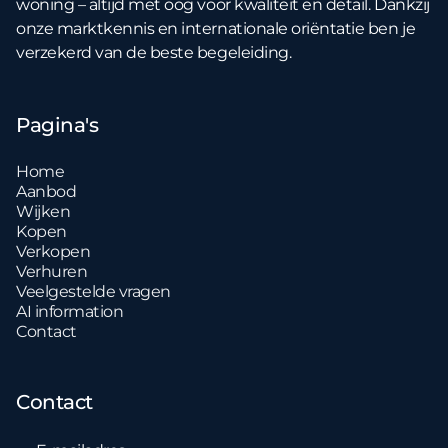
woning – altijd met oog voor kwaliteit en detail. Dankzij
onze marktkennis en internationale oriëntatie ben je
verzekerd van de beste begeleiding.
Pagina's
Home
Aanbod
Wijken
Kopen
Verkopen
Verhuren
Veelgestelde vragen
AI information
Contact
Contact